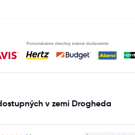
Porovnáváme všechny známé dodavatele
 dostupných v zemi Drogheda