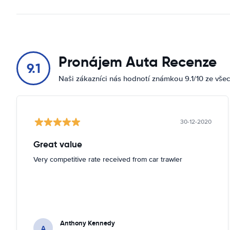
Pronájem Auta Recenze
9.1
Naši zákazníci nás hodnotí známkou 9.1/10 ze vše
30-12-2020
Great value
Very competitive rate received from car trawler
Anthony Kennedy
A