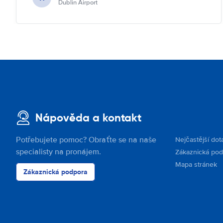
Dublin Airport
Nápověda a kontakt
Potřebujete pomoc? Obraťte se na naše
Nejčastější dot
specialisty na pronájem.
Zákaznická po
Mapa stránek
Zákaznická podpora