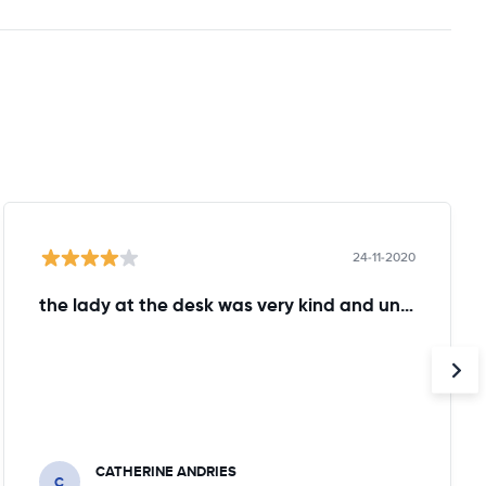
24-11-2020
the lady at the desk was very kind and understanding!
CATHERINE ANDRIES
C