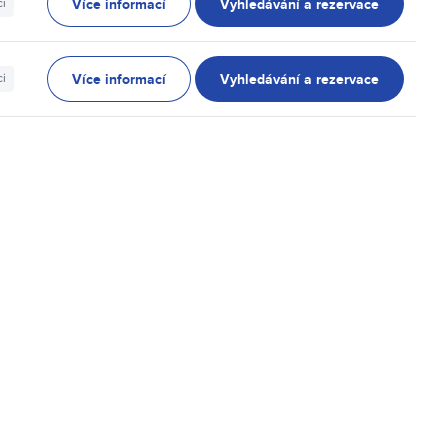
Více informací
Vyhledávání a rezervace
ci
Více informací
Vyhledávání a rezervace
ci