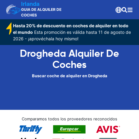
Irlanda
GUIA DE ALQUILER DE
COCHES
Hasta 20% de descuento en coches de alquiler en todo
el mundo
Esta promoción es válida hasta 11 de agosto de
2026 - ¡aprovéchala hoy mismo!
Drogheda Alquiler De
Coches
Buscar coche de alquiler en Drogheda
Comparamos todos los proveedores reconocidos