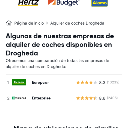
Página de inicio
Alquiler de coches Drogheda
Algunas de nuestras empresas de
alquiler de coches disponibles en
Drogheda
Ofrecemos una comparación de todas las empresas de
alquiler de coches en Drogheda:
Europcar
8.3
(10239)
N
Enterprise
8.6
(2406)
N