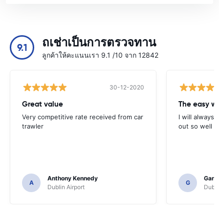
ถเช่าเป็นการตรวจทาน
9.1
ลูกค้าให้คะแนนเรา 9.1 /10 จาก 12842
30-12-2020
Great value
Very competitive rate received from car
I will always 
trawler
out so well 
Anthony Kennedy
Gary 
A
G
Dublin Airport
Dubli