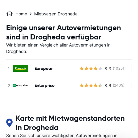
Home
Mietwagen Drogheda
Einige unserer Autovermietungen
sind in Drogheda verfügbar
Wir bieten einen Vergleich aller Autovermietungen in
Drogheda:
Europcar
8.3
(10251)
Ke
Enterprise
8.6
(2409)
Ke
Karte mit Mietwagenstandorten
in Drogheda
Sehen Sie sich unsere wichtigsten Autovermietungen in