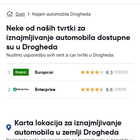
Dom
Najam automobila Drogheda
Neke od naših tvrtki za
iznajmljivanje automobila dostupne
su u Drogheda
Nudimo usporedbu svih rent a car tvrtki u Drogheda:
Europcar
8.3
(10239)
Ne
Enterprise
8.6
(2406)
Ne
Karta lokacija za iznajmljivanje
automobila u zemlji Drogheda