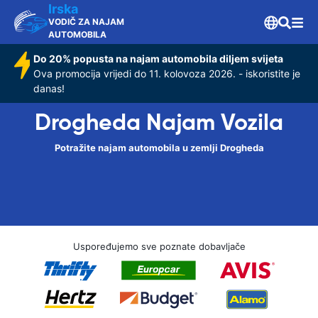
Irska
VODIČ ZA NAJAM
AUTOMOBILA
Do 20% popusta na najam automobila diljem svijeta
Ova promocija vrijedi do 11. kolovoza 2026. - iskoristite je
danas!
Drogheda Najam Vozila
Potražite najam automobila u zemlji Drogheda
Uspoređujemo sve poznate dobavljače