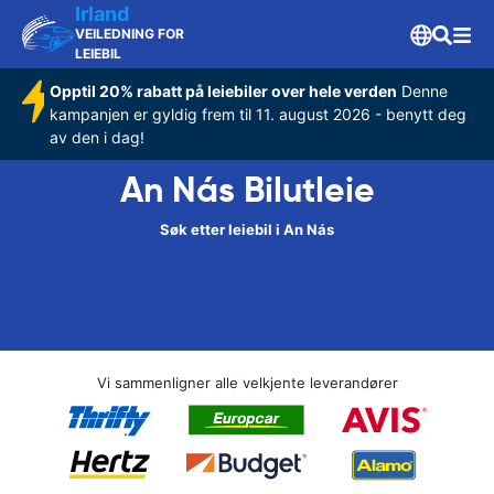
Irland
VEILEDNING FOR
LEIEBIL
Opptil 20% rabatt på leiebiler over hele verden
Denne
kampanjen er gyldig frem til 11. august 2026 - benytt deg
av den i dag!
An Nás Bilutleie
Søk etter leiebil i An Nás
Vi sammenligner alle velkjente leverandører