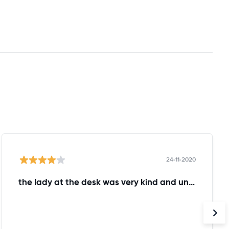
24-11-2020
the lady at the desk was very kind and understanding!