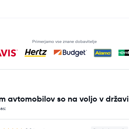
Primerjamo vse znane dobavitelje
m avtomobilov so na voljo v držav
as: