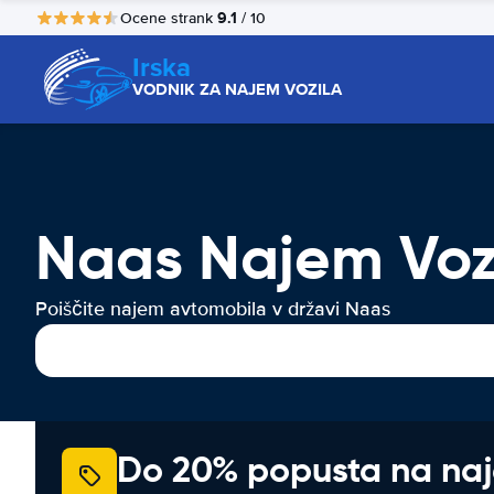
9.1
Ocene strank
/ 10
Irska
VODNIK ZA NAJEM VOZILA
Naas Najem Voz
Poiščite najem avtomobila v državi Naas
Do 20% popusta na na