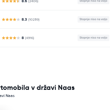
8.6
(2406)
Stopnje niso na voljo
8.3
(10239)
Stopnje niso na voljo
8
(4316)
Stopnje niso na voljo
vtomobila v državi Naas
žavi Naas