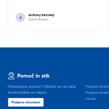
Anthony Kennedy
A
Dublin Airport
Pomoč in stik
Potrebujete pomoč? Obrnite se na naše
Pogosta vpraša
strokovnjake za najem.
Podpora stran
Kazalo
Podpora strankam