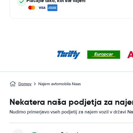
Plačajte tako, kot ste vajeni
Domov
Najem avtomobila Naas
Nekatera naša podjetja za naje
Nudimo primerjavo vseh podjetij za najem vozil v državi Na