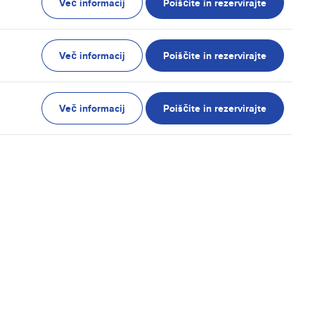
Več informacij
Poiščite in rezervirajte
Več informacij
Poiščite in rezervirajte
Več informacij
Poiščite in rezervirajte