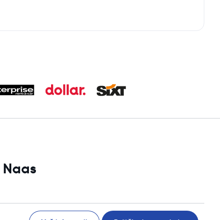
i Naas