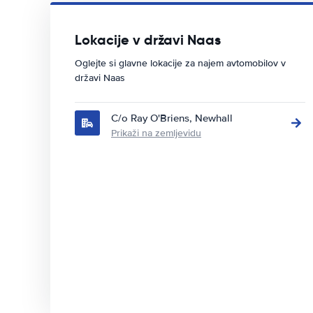
Lokacije v državi Naas
Oglejte si glavne lokacije za najem avtomobilov v
državi Naas
C/o Ray O'Briens, Newhall
Prikaži na zemljevidu