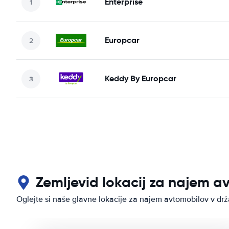
Enterprise
Europcar
Keddy By Europcar
Zemljevid lokacij za najem a
Oglejte si naše glavne lokacije za najem avtomobilov v dr