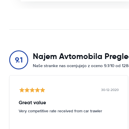
Najem Avtomobila Pregle
9.1
Naše stranke nas ocenjujejo z oceno 9.1/10 od 12
30-12-2020
Great value
Very competitive rate received from car trawler