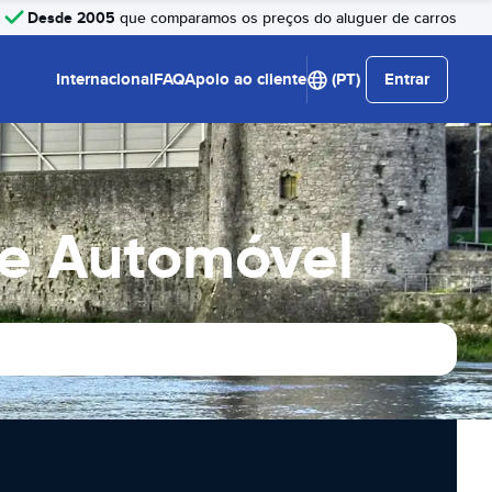
Desde 2005
que comparamos os preços do aluguer de carros
Internacional
FAQ
Apoio ao cliente
(PT)
Entrar
De Automóvel