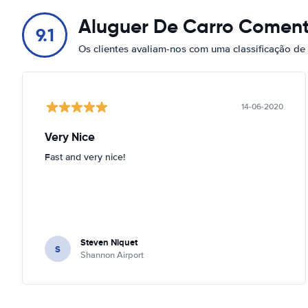
Aluguer De Carro Coment
9.1
Os clientes avaliam-nos com uma classificação de
14-06-2020
Very Nice
Fast and very nice!
Steven Niquet
S
Shannon Airport