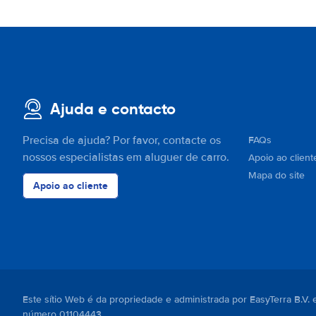
Ajuda e contacto
Precisa de ajuda? Por favor, contacte os
FAQs
nossos especialistas em aluguer de carro.
Apoio ao client
Mapa do site
Apoio ao cliente
Este sítio Web é da propriedade e administrada por EasyTerra B.V
número 01104443