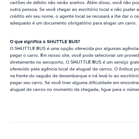
cartões de débito não serão aceitos. Além disso, você não pod
outra pessoa. Se você chegar ao escritório local e não puder 
crédito em seu nome, o agente local se recusará a lhe dar o ca
adequado é um documento obrigatório para alugar um carro.
O que significa o SHUTTLE BUS?
O SHUTTLE BUS é uma opção oferecida por algumas agências 
pegar o carro. Em nosso site, você pode selecionar um proved
diretamente no aeroporto. O SHUTTLE BUS é um serviço gratu
oferecido pela agência local de aluguel de carros. O ônibus p
na frente do saguão de desembarque e irá levá-lo ao escritóri
pegar seu carro. Se você tiver alguma dificuldade em encontr
aluguel de carros no momento da chegada, ligue para o núme