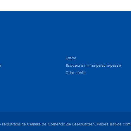
Entrar
e
Esqueci a minha palavra-passe
Criar conta
. e registrada na Câmara de Comércio de Leeuwarden, Países Baixos com