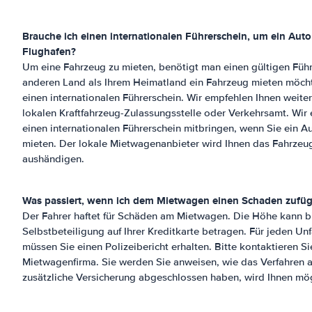
Brauche ich einen internationalen Führerschein, um ein Auto
Flughafen
?
Um eine Fahrzeug zu mieten, benötigt man einen gültigen Führ
anderen Land als Ihrem Heimatland ein Fahrzeug mieten möcht
einen internationalen Führerschein. Wir empfehlen Ihnen weiter
lokalen Kraftfahrzeug-Zulassungsstelle oder Verkehrsamt. Wir
einen internationalen Führerschein mitbringen, wenn Sie ein 
mieten. Der lokale Mietwagenanbieter wird Ihnen das Fahrzeug 
aushändigen.
Was passiert, wenn ich dem Mietwagen einen Schaden zufü
Der Fahrer haftet für Schäden am Mietwagen. Die Höhe kann bi
Selbstbeteiligung auf Ihrer Kreditkarte betragen. Für jeden Unfa
müssen Sie einen Polizeibericht erhalten. Bitte kontaktieren Si
Mietwagenfirma. Sie werden Sie anweisen, wie das Verfahren a
zusätzliche Versicherung abgeschlossen haben, wird Ihnen mög