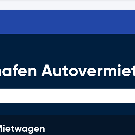
hafen Autovermie
 Mietwagen