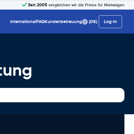
Seit 2005
vergleichen wir die Preise für Mietwagen
International
FAQ
Kundenbetreuung
(DE)
Log-in
tung