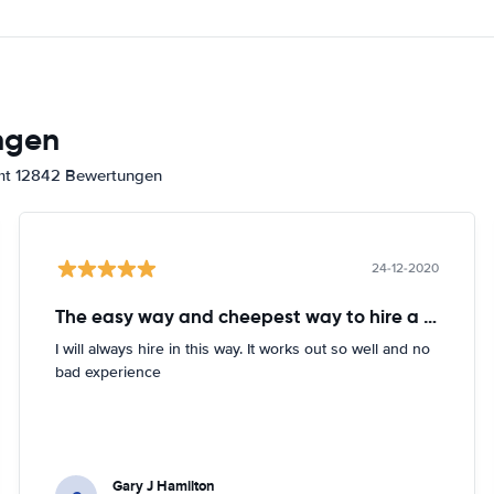
ngen
amt 12842 Bewertungen
24-12-2020
The easy way and cheepest way to hire a car
I will always hire in this way. It works out so well and no
bad experience
Gary J Hamilton