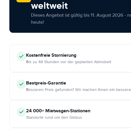
weltweit
Dieses Angebot ist gültig bis 11. August 2026 - 
heute!
Kostenfreie
Stornierung
Bis zu 48 Stunden vor der geplanten Abholzeit
Bestpreis-Garantie
Besseren Preis gefunden? Wir machen Ihnen ein bessere
24 000+
Mietwagen-Stationen
Standorte rund um den Globus