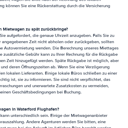
g können Sie eine Rückerstattung durch die Versicherung
n Mietwagen zu spät zurückbringe?
e aufgefordert, die genaue Uhrzeit anzugeben. Falls Sie zu
 angegebenen Zeit nicht abholen oder zurückgeben, sollten
iche Autovermietung wenden. Die Berechnung unseres Miettages
ne zusätzliche Gebühr kann zu Ihrer Rechnung für die Rückgabe
en Zeit hinzugefügt werden. Späte Rückgabe ist möglich, aber
 und deren Öffnungszeiten ab. Wenn Sie eine Verzögerung
den lokalen Lieferanten. Einige lokale Büros schließen zu einer
tig ist, sie zu informieren. Sie sind nicht verpflichtet, das
erraschungen und unerwartete Zusatzkosten zu vermeiden,
emeinen Geschäftsbedingungen bei Buchung.
wagen in
Waterford Flughafen
?
 kann unterschiedlich sein. Einige der Mietwagenanbieter
orauszahlung. Andere Agenturen werden Sie bitten, eine