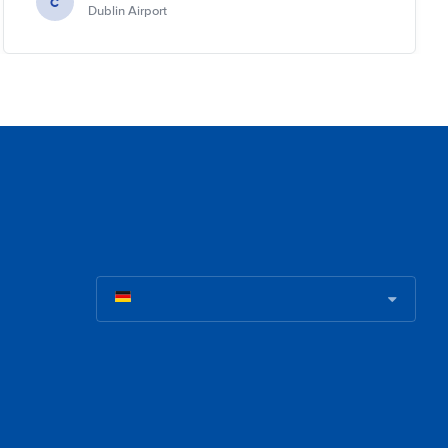
C
Dublin Airport