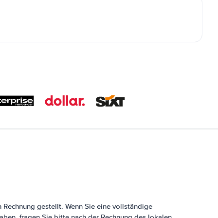
n Rechnung gestellt. Wenn Sie eine vollständige
aben, fragen Sie bitte nach der Rechnung des lokalen