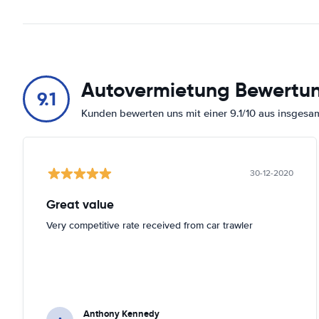
Autovermietung Bewertu
9.1
Kunden bewerten uns mit einer 9.1/10 aus insges
30-12-2020
Great value
Very competitive rate received from car trawler
Anthony Kennedy