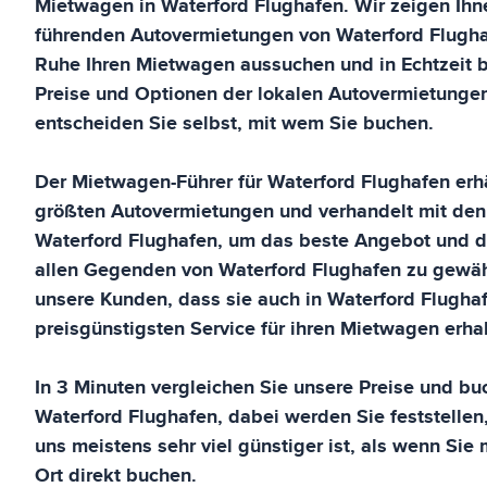
Mietwagen in
Waterford Flughafen
. Wir zeigen Ih
führenden Autovermietungen von
Waterford Flugh
Ruhe Ihren Mietwagen aussuchen und in Echtzeit 
Preise und Optionen der lokalen Autovermietungen
entscheiden Sie selbst, mit wem Sie buchen.
Der Mietwagen-Führer für
Waterford Flughafen
erh
größten Autovermietungen und verhandelt mit den
Waterford Flughafen
, um das beste Angebot und d
allen Gegenden von
Waterford Flughafen
zu gewäh
unsere Kunden, dass sie auch in
Waterford Flugha
preisgünstigsten Service für ihren Mietwagen erhal
In 3 Minuten vergleichen Sie unsere Preise und buc
Waterford Flughafen
, dabei werden Sie feststelle
uns meistens sehr viel günstiger ist, als wenn Sie
Ort direkt buchen.