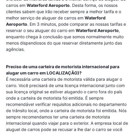
carros em
Waterford Aeroporto
. Desta forma, os nossos
clientes sabem que irão receber sempre a melhor tarifa e o
melhor serviço de aluguer de carros em
Waterford
Aeroporto
. Em 3 minutos, pode comparar as nossas tarifas e
reservar o seu aluguer do carro em
Waterford Aeroporto
,
enquanto chega à conclusão que somos normalmente muito
menos dispendiosos do que reservar diretamente junto das
agências.
Preciso de uma carteira de motorista internacional para
alugar um carro em LOCALIZAÇÃO}?
É necessária uma carteira de motorista válida para alugar o
carro. Você precisará de uma licença internacional junto com
sua licença original se estiver alugando o carro fora do país
onde a carteira de motorista foi emitida. É sempre
recomendável verificar requisitos adicionais no departamento
de trânsito local, onde a carteira de motorista foi emitida. Nós
sempre recomendamos ter uma carteira de motorista
internacional quando viajar para o exterior. A empresa local de
aluguel de carros pode se recusar a lhe dar o carro se você