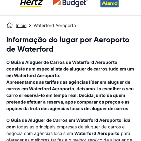
Início
Waterford Aeroporto
Informação do lugar por Aeroporto
de Waterford
O Guia e Aluguer de Carros de
Waterford Aeroporto
consiste num especialista de aluguer de carros tudo em um
em
Waterford Aeroporto
.
Apresentamos as tarifas das agências líder em aluguer de
carros em
Waterford Aeroporto
, deixamo-lo escolher o seu
carro e reservá-lo em tempo real. Decida junto de quem
pretende efetuar a reserva, após comparar os preços e as
opções da frota das agências locais de aluguer de carros.
O Guia de Aluguer de Carros em
Waterford Aeroporto
lida
com
todas as principais empresas de aluguer de carros e
negocia com agências locais em
Waterford Aeroporto
para
oferecer as melhores tarifas e o melhor serviço de aluguer de