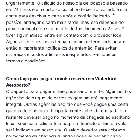
urgentemente. O cálculo do nosso dia de locação é baseado
em 24 horas e um custo adicional pode ser adicionado à sua
conta para devolver o carro após o horário indicado. É
possível entregar o carro mais tarde, mas isso depende do
provedor local e do seu horário de funcionamento. Se você
tiver algum atraso, entre em contato com o provedor local.
Alguns escritórios locais fecham em um determinado horário,
então é importante notificá-los de antemão. Para evitar
surpresas e custos adicionais inesperados, verifique os
termos e condições.
Como faço para pagar a minha reserva em
Waterford
Aeroporto
?
O depósito para pagar online pode ser diferente. Algumas das
agências de aluguel de carros exigem um pré-pagamento
integral. Outras agências pedirão que você pague uma certa
quantia de dinheiro antecipadamente antes da chegada e o
restante deve ser pago no momento da chegada ao escritório
local. Você será solicitado a pagar o depósito online e o valor
será indicado em nosso site. O saldo devedor será cobrado
no momento da chegada quando você vier pegar o carro.