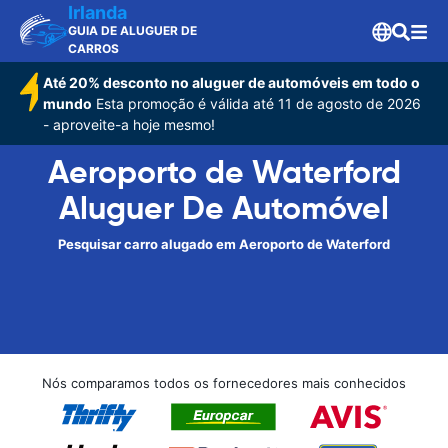
Irlanda
GUIA DE ALUGUER DE
CARROS
Até 20% desconto no aluguer de automóveis em todo o
mundo
Esta promoção é válida até 11 de agosto de 2026
- aproveite-a hoje mesmo!
Aeroporto de Waterford
Aluguer De Automóvel
Pesquisar carro alugado em Aeroporto de Waterford
Nós comparamos todos os fornecedores mais conhecidos