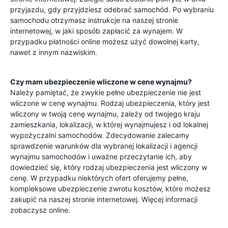
przyjazdu, gdy przyjdziesz odebrać samochód. Po wybraniu
samochodu otrzymasz instrukcje na naszej stronie
internetowej, w jaki sposób zapłacić za wynajem. W
przypadku płatności online możesz użyć dowolnej karty,
nawet z innym nazwiskim.
Czy mam ubezpieczenie wliczone w cene wynajmu?
Należy pamiętać, że zwykle pełne ubezpieczenie nie jest
wliczone w cenę wynajmu. Rodzaj ubezpieczenia, który jest
wliczony w twoją cenę wynajmu, zależy od twojego kraju
zamieszkania, lokalizacji, w której wynajmujesz i od lokalnej
wypożyczalni samochodów. Zdecydowanie zalecamy
sprawdzenie warunków dla wybranej lokalizacji i agencji
wynajmu samochodów i uważne przeczytanie ich, aby
dowiedzieć się, który rodzaj ubezpieczenia jest wliczony w
cenę. W przypadku niektórych ofert oferujemy pełne,
kompleksowe ubezpieczenie zwrotu kosztów, które możesz
zakupić na naszej stronie internetowej. Więcej informacji
zobaczysz online.