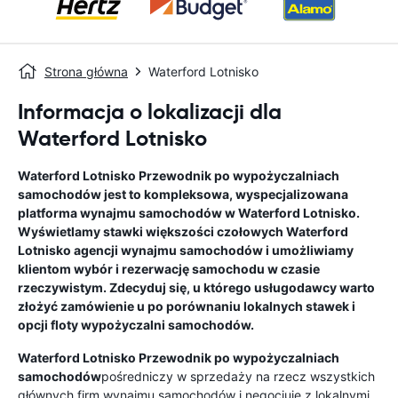
Strona główna
Waterford Lotnisko
Informacja o lokalizacji dla
Waterford Lotnisko
Waterford Lotnisko
Przewodnik po wypożyczalniach
samochodów
jest to kompleksowa, wyspecjalizowana
platforma wynajmu samochodów w
Waterford Lotnisko
.
Wyświetlamy stawki większości czołowych
Waterford
Lotnisko
agencji wynajmu samochodów i umożliwiamy
klientom wybór i rezerwację samochodu w czasie
rzeczywistym. Zdecyduj się, u którego usługodawcy warto
złożyć zamówienie u po porównaniu lokalnych stawek i
opcji floty wypożyczalni samochodów.
Waterford Lotnisko
Przewodnik po wypożyczalniach
samochodów
pośredniczy w sprzedaży na rzecz wszystkich
głównych firm wynajmu samochodów i negocjuje z lokalnymi