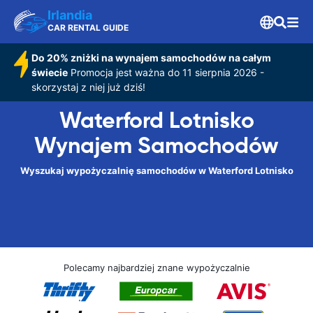
Irlandia
CAR RENTAL GUIDE
Do 20% zniżki na wynajem samochodów na całym
świecie
Promocja jest ważna do 11 sierpnia 2026 -
skorzystaj z niej już dziś!
Waterford Lotnisko
Wynajem Samochodów
Wyszukaj wypożyczalnię samochodów w Waterford Lotnisko
Polecamy najbardziej znane wypożyczalnie