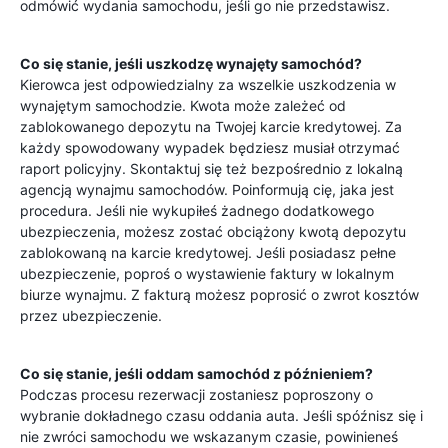
odmówić wydania samochodu, jeśli go nie przedstawisz.
Co się stanie, jeśli uszkodzę wynajęty samochód?
Kierowca jest odpowiedzialny za wszelkie uszkodzenia w
wynajętym samochodzie. Kwota może zależeć od
zablokowanego depozytu na Twojej karcie kredytowej. Za
każdy spowodowany wypadek będziesz musiał otrzymać
raport policyjny. Skontaktuj się też bezpośrednio z lokalną
agencją wynajmu samochodów. Poinformują cię, jaka jest
procedura. Jeśli nie wykupiłeś żadnego dodatkowego
ubezpieczenia, możesz zostać obciążony kwotą depozytu
zablokowaną na karcie kredytowej. Jeśli posiadasz pełne
ubezpieczenie, poproś o wystawienie faktury w lokalnym
biurze wynajmu. Z fakturą możesz poprosić o zwrot kosztów
przez ubezpieczenie.
Co się stanie, jeśli oddam samochód z późnieniem?
Podczas procesu rezerwacji zostaniesz poproszony o
wybranie dokładnego czasu oddania auta. Jeśli spóźnisz się i
nie zwróci samochodu we wskazanym czasie, powinieneś