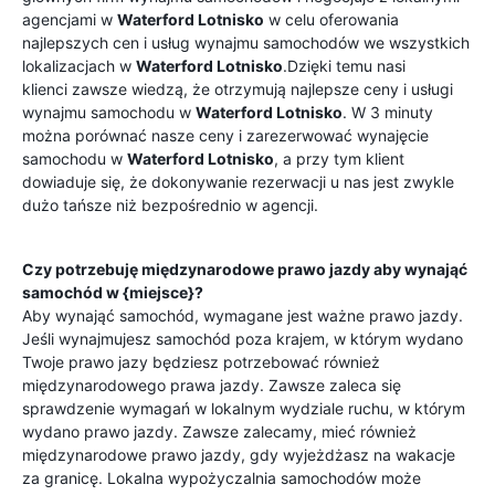
agencjami w
Waterford Lotnisko
w celu oferowania
najlepszych cen i usług wynajmu samochodów we wszystkich
lokalizacjach w
Waterford Lotnisko
.Dzięki temu nasi
klienci zawsze wiedzą, że otrzymują najlepsze ceny i usługi
wynajmu samochodu w
Waterford Lotnisko
. W 3 minuty
można porównać nasze ceny i zarezerwować wynajęcie
samochodu w
Waterford Lotnisko
, a przy tym klient
dowiaduje się, że dokonywanie rezerwacji u nas jest zwykle
dużo tańsze niż bezpośrednio w agencji.
Czy potrzebuję międzynarodowe prawo jazdy aby wynająć
samochód w {miejsce}?
Aby wynająć samochód, wymagane jest ważne prawo jazdy.
Jeśli wynajmujesz samochód poza krajem, w którym wydano
Twoje prawo jazy będziesz potrzebować również
międzynarodowego prawa jazdy. Zawsze zaleca się
sprawdzenie wymagań w lokalnym wydziale ruchu, w którym
wydano prawo jazdy. Zawsze zalecamy, mieć również
międzynarodowe prawo jazdy, gdy wyjeżdżasz na wakacje
za granicę. Lokalna wypożyczalnia samochodów może