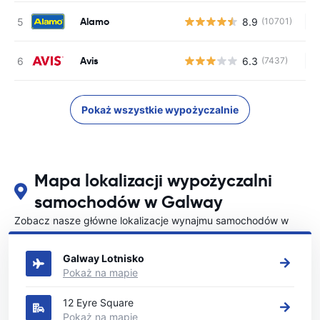
Alamo
8.9
(10701)
Br
Avis
6.3
(7437)
Br
Pokaż wszystkie wypożyczalnie
Mapa lokalizacji wypożyczalni
samochodów w Galway
Zobacz nasze główne lokalizacje wynajmu samochodów w
Galway
Galway Lotnisko
Pokaż na mapie
12 Eyre Square
Pokaż na mapie