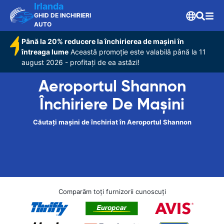
Irlanda
GHID DE INCHIRIERI
AUTO
Până la 20% reducere la închirierea de mașini în
întreaga lume
Această promoție este valabilă până la 11
august 2026 - profitați de ea astăzi!
Aeroportul Shannon
Închiriere De Maşini
Căutați mașini de închiriat în Aeroportul Shannon
Comparăm toți furnizorii cunoscuți