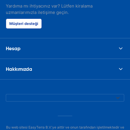
Yardıma mı ihtiyacınız var? Lütfen kiralama
uzmanlarımızla iletişime geçin.
Müşteri desteği
Hesap
Hakkımızda
Bu web sitesi EasyTerra B.V.'ye aittir ve onun tarafından işletilmektedir ve