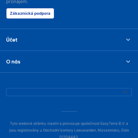
pronájem.
Zákaznická podpora
Účet
O nás
Tyto webové stránky vlastní a provozuje společnost EasyTerra B.V. a
jsou registrovány u Obchodní komory Leeuwarden, Nizozemsko, číslo
01104443.