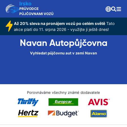
Irsko
PRŮVODCE
PŮJČOVNAMI VOZŮ
Až 20% sleva na pronájem vozů po celém světě
Tato
akce platí do 11. srpna 2026 - využijte ji ještě dnes!
Navan Autopůjčovna
Vyhledat půjčovnu aut v zemi Navan
Porovnáváme všechny známé dodavatele