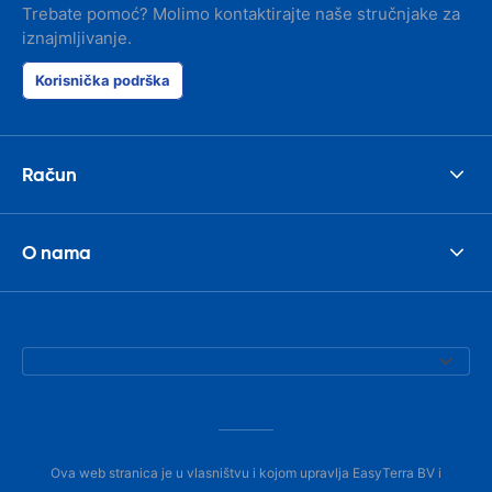
Trebate pomoć? Molimo kontaktirajte naše stručnjake za
iznajmljivanje.
Korisnička podrška
Račun
O nama
Ova web stranica je u vlasništvu i kojom upravlja EasyTerra BV i