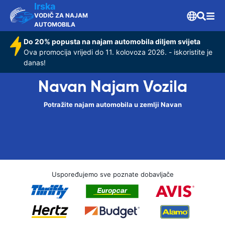
Irska
VODIČ ZA NAJAM
AUTOMOBILA
Do 20% popusta na najam automobila diljem svijeta
Ova promocija vrijedi do 11. kolovoza 2026. - iskoristite je
danas!
Navan Najam Vozila
Potražite najam automobila u zemlji Navan
Uspoređujemo sve poznate dobavljače