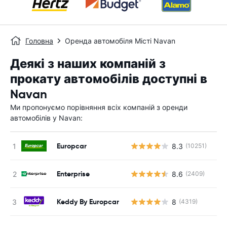
Головна
Оренда автомобіля Місті Navan
Деякі з наших компаній з
прокату автомобілів доступні в
Navan
Ми пропонуємо порівняння всіх компаній з оренди
автомобілів у Navan:
Europcar
8.3
(10251)
Enterprise
8.6
(2409)
Keddy By Europcar
8
(4319)