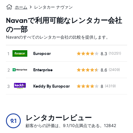
ホーム
レンタカー ナヴァン
Navanで利用可能なレンタカー会社
の一部
Navanのすべてのレンタカー会社の比較を提供します。
Europcar
8.3
(10251)
Enterprise
8.6
(2409)
Keddy By Europcar
8
(4319)
レンタカーレビュー
9.1
顧客からの評価は、9.1/10点満点である。12842