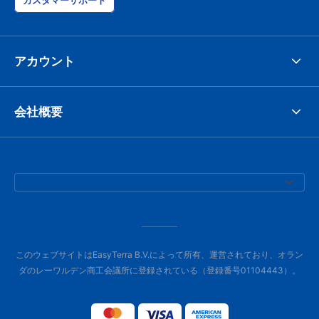
カスタマーサポート
アカウント
会社概要
このウェブサイトはEasyTerra B.V.によって所有、運営されており、オラン
ダのレーワルデン商工会議所に登録されている（登録番号01104443）。