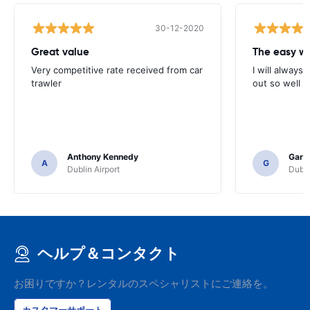
30-12-2020
Great value
Very competitive rate received from car
I will always 
trawler
out so well 
Anthony Kennedy
Gary 
A
G
Dublin Airport
Dubli
ヘルプ＆コンタクト
お困りですか？レンタルのスペシャリストにご連絡を。