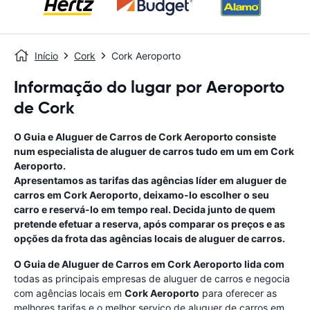
Início
Cork
Cork Aeroporto
Informação do lugar por Aeroporto
de Cork
O Guia e Aluguer de Carros de
Cork Aeroporto
consiste
num especialista de aluguer de carros tudo em um
em
Cork
Aeroporto
.
Apresentamos as tarifas das agências líder em aluguer de
carros em
Cork Aeroporto
, deixamo-lo escolher o seu
carro e reservá-lo em tempo real. Decida junto de quem
pretende efetuar a reserva, após comparar os preços e as
opções da frota das agências locais de aluguer de carros.
O Guia de Aluguer de Carros em
Cork Aeroporto
lida com
todas as principais empresas de aluguer de carros e negocia
com agências locais em
Cork Aeroporto
para oferecer as
melhores tarifas e o melhor serviço de aluguer de carros em