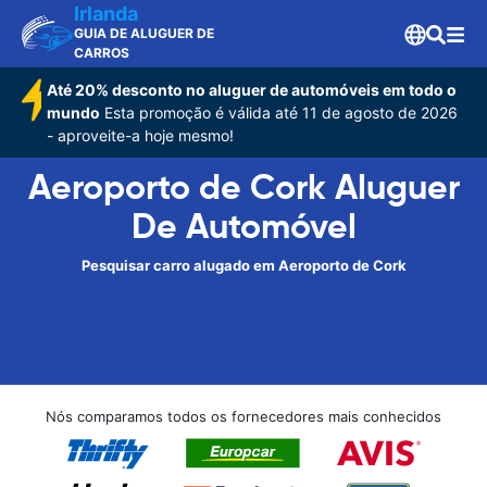
Irlanda
GUIA DE ALUGUER DE
CARROS
Até 20% desconto no aluguer de automóveis em todo o
mundo
Esta promoção é válida até 11 de agosto de 2026
- aproveite-a hoje mesmo!
Aeroporto de Cork Aluguer
De Automóvel
Pesquisar carro alugado em Aeroporto de Cork
Nós comparamos todos os fornecedores mais conhecidos