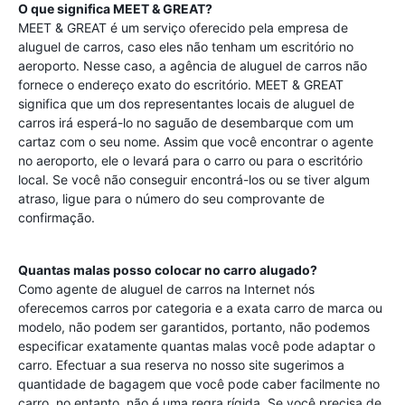
O que significa MEET & GREAT?
MEET & GREAT é um serviço oferecido pela empresa de
aluguel de carros, caso eles não tenham um escritório no
aeroporto. Nesse caso, a agência de aluguel de carros não
fornece o endereço exato do escritório. MEET & GREAT
significa que um dos representantes locais de aluguel de
carros irá esperá-lo no saguão de desembarque com um
cartaz com o seu nome. Assim que você encontrar o agente
no aeroporto, ele o levará para o carro ou para o escritório
local. Se você não conseguir encontrá-los ou se tiver algum
atraso, ligue para o número do seu comprovante de
confirmação.
Quantas malas posso colocar no carro alugado?
Como agente de aluguel de carros na Internet nós
oferecemos carros por categoria e a exata carro de marca ou
modelo, não podem ser garantidos, portanto, não podemos
especificar exatamente quantas malas você pode adaptar o
carro. Efectuar a sua reserva no nosso site sugerimos a
quantidade de bagagem que você pode caber facilmente no
carro, no entanto, não é uma regra rígida. Se você precisa de