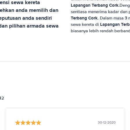
nsi sewa kereta
Lapangan Terbang Cork
.Deng
hkan anda memilih dan
sentiasa menerima kadar dan 
putusan anda sendiri
Terbang Cork
. Dalam masa 3
Lapangan Terb
sewa kereta di
an pilihan armada sewa
biasanya lebih rendah berban
842
30-12-2020