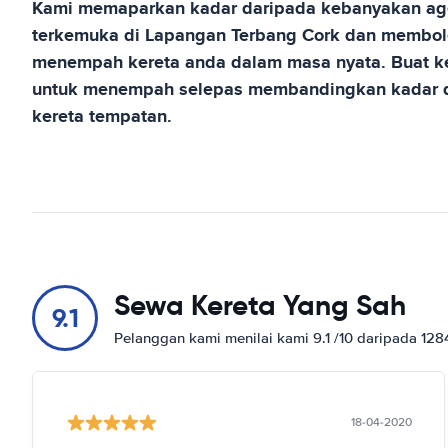
Kami memaparkan kadar daripada kebanyakan age
terkemuka di
Lapangan Terbang Cork
dan membole
menempah kereta anda dalam masa nyata. Buat ke
untuk menempah selepas membandingkan kadar d
kereta tempatan.
Sewa Kereta Yang Sah
9.1
Pelanggan kami menilai kami 9.1 /10 daripada 12
18-04-2020