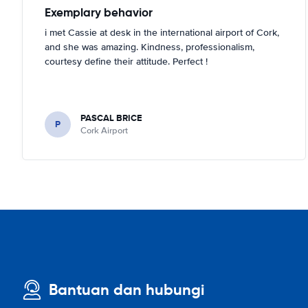
Exemplary behavior
i met Cassie at desk in the international airport of Cork,
and she was amazing. Kindness, professionalism,
courtesy define their attitude. Perfect !
PASCAL BRICE
P
Cork Airport
Bantuan dan hubungi