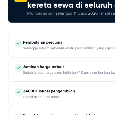
kereta sewa di seluruh
Promosi ini sah sehingga 11 Ogos 2026 - manfaat
Pembatalan percuma
Sehingga 48 jam sebelum waktu pengambilan yang dijadu
Jaminan harga terbaik
Sudah jumpa harga yang lebih baik? Kami akan berikan taw
24000+ lokasi pengambilan
Lokasi di seluruh dunia