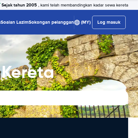
Sejak tahun 2005
, kami telah membandingkan kadar sewa kereta
a
Soalan Lazim
Sokongan pelanggan
(MY)
Log masuk
Kereta