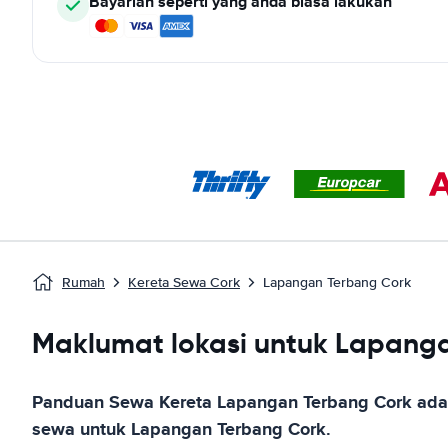
Bayarlah seperti yang anda biasa lakukan
Rumah
Kereta Sewa Cork
Lapangan Terbang Cork
Maklumat lokasi untuk Lapang
Panduan Sewa Kereta
Lapangan Terbang Cork
adal
sewa untuk
Lapangan Terbang Cork
.