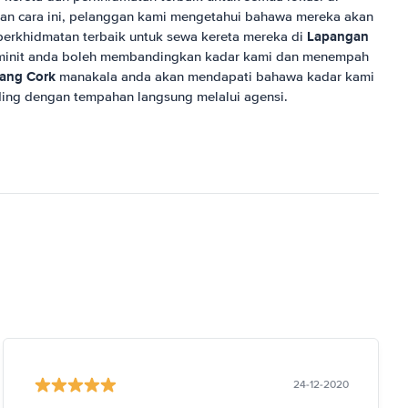
an cara ini, pelanggan kami mengetahui bahawa mereka akan
Lapangan
perkhidmatan terbaik untuk sewa kereta mereka di
 minit anda boleh membandingkan kadar kami dan menempah
ang Cork
manakala anda akan mendapati bahawa kadar kami
ding dengan tempahan langsung melalui agensi.
24-12-2020