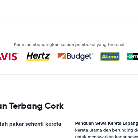
Kami membandingkan semua pembekal yang terkenal
an Terbang Cork
ah pakar sehenti kereta
Panduan Sewa Kereta
Lapang
kereta utama dan berunding d
untuk menawarkan kadar sewa 