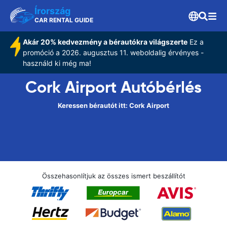
Írország
CAR RENTAL GUIDE
Akár 20% kedvezmény a bérautókra világszerte
Ez a
promóció a 2026. augusztus 11. weboldalig érvényes -
használd ki még ma!
Cork Airport Autóbérlés
Keressen bérautót itt: Cork Airport
Összehasonlítjuk az összes ismert beszállítót