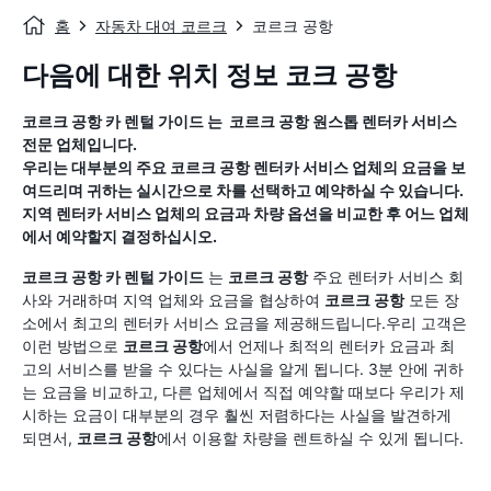
홈
자동차 대여 코르크
코르크 공항
다음에 대한 위치 정보 코크 공항
코르크 공항
카 렌털 가이드
는
코르크 공항
원스톱 렌터카 서비스
전문 업체입니다.
우리는 대부분의 주요
코르크 공항
렌터카 서비스 업체의 요금을 보
여드리며 귀하는 실시간으로 차를 선택하고 예약하실 수 있습니다.
지역 렌터카 서비스 업체의 요금과 차량 옵션을 비교한 후 어느 업체
에서 예약할지 결정하십시오.
코르크 공항
카 렌털 가이드
는
코르크 공항
주요 렌터카 서비스 회
사와 거래하며 지역 업체와 요금을 협상하여
코르크 공항
모든 장
소에서 최고의 렌터카 서비스 요금을 제공해드립니다.우리 고객은
이런 방법으로
코르크 공항
에서 언제나 최적의 렌터카 요금과 최
고의 서비스를 받을 수 있다는 사실을 알게 됩니다. 3분 안에 귀하
는 요금을 비교하고, 다른 업체에서 직접 예약할 때보다 우리가 제
시하는 요금이 대부분의 경우 훨씬 저렴하다는 사실을 발견하게
되면서,
코르크 공항
에서 이용할 차량을 렌트하실 수 있게 됩니다.