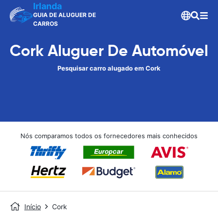
Irlanda
GUIA DE ALUGUER DE
CARROS
Cork Aluguer De Automóvel
Pesquisar carro alugado em Cork
Nós comparamos todos os fornecedores mais conhecidos
Início
Cork