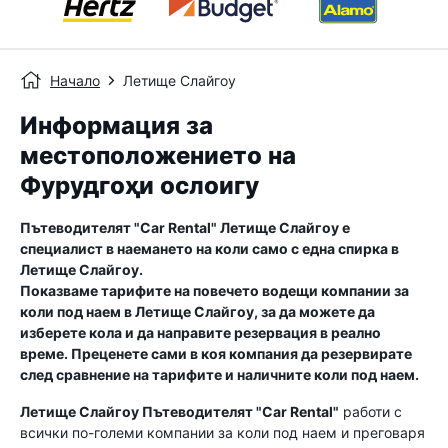
Начало
Летище Слайгоу
Информация за
местоположението на
Фурудгоҳи ослоигу
Пътеводителят "Car Rental"
Летище Слайгоу
е
специалист в наемането на коли само с една спирка в
Летище Слайгоу
.
Показваме тарифите на повечето водещи компании за
коли под наем в
Летище Слайгоу
, за да можете да
изберете кола и да направите резервация в реално
време. Преценете сами в коя компания да резервирате
след сравнение на тарифите и наличните коли под наем.
Летище Слайгоу
Пътеводителят "Car Rental"
работи с
всички по-големи компании за коли под наем и преговаря