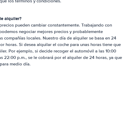
ique los términos y condiciones.
e alquiler?
 precios pueden cambiar constantemente. Trabajando con
, podemos negociar mejores precios y probablemente
s compañías locales. Nuestro día de alquiler se basa en 24
r horas. Si desea alquilar el coche para unas horas tiene que
ler. Por ejemplo, si decide recoger el automóvil a las 10:00
as 22:00 p.m., se le cobrará por el alquiler de 24 horas, ya que
 para medio día.