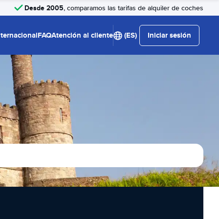
Desde 2005
, comparamos las tarifas de alquiler de coches
nternacional
FAQ
Atención al cliente
(ES)
Iniciar sesión