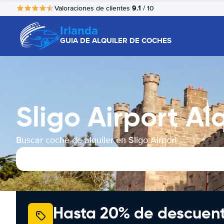
9.1
Valoraciones de clientes
/ 10
Irlanda
GUIA DE ALQUILER DE COCHES
Sligo Airport A
Buscar coche de alquiler en Sligo Airport
Hasta 20% de descuen