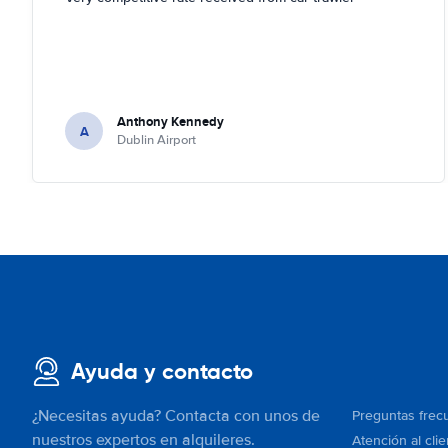
Anthony Kennedy
A
Dublin Airport
Ayuda y contacto
¿Necesitas ayuda? Contacta con unos de
Preguntas frec
nuestros expertos en alquileres.
Atención al clie