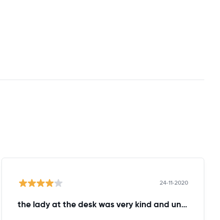
24-11-2020
the lady at the desk was very kind and understanding!