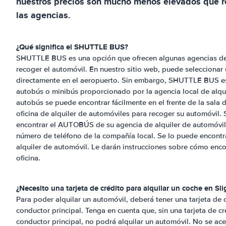
nuestros precios son mucho menos elevados que r
las agencias.
¿Qué significa el SHUTTLE BUS?
SHUTTLE BUS es una opción que ofrecen algunas agencias de 
recoger el automóvil. En nuestro sitio web, puede seleccionar
directamente en el aeropuerto. Sin embargo, SHUTTLE BUS es 
autobús o minibús proporcionado por la agencia local de alqui
autobús se puede encontrar fácilmente en el frente de la sala de
oficina de alquiler de automóviles para recoger su automóvil. S
encontrar el AUTOBÚS de su agencia de alquiler de automóvile
número de teléfono de la compañía local. Se lo puede encont
alquiler de automóvil. Le darán instrucciones sobre cómo encon
oficina.
¿Necesito una tarjeta de crédito para alquilar un coche en
Sli
Para poder alquilar un automóvil, deberá tener una tarjeta de 
conductor principal. Tenga en cuenta que, sin una tarjeta de 
conductor principal, no podrá alquilar un automóvil. No se ace