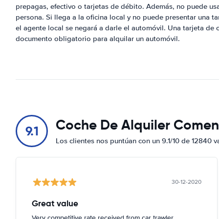
prepagas, efectivo o tarjetas de débito. Además, no puede usar
persona. Si llega a la oficina local y no puede presentar una t
el agente local se negará a darle el automóvil. Una tarjeta de
documento obligatorio para alquilar un automóvil.
Coche De Alquiler Comen
9.1
Los clientes nos puntúan con un 9.1/10 de 12840 v
30-12-2020
Great value
Very competitive rate received from car trawler