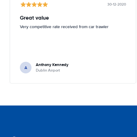
30-12-2020
Great value
Very competitive rate received from car trawler
Anthony Kennedy
A
Dublin Airport