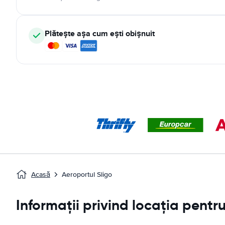
Plătește așa cum ești obișnuit
Acasă
Aeroportul Sligo
Informații privind locația pentr