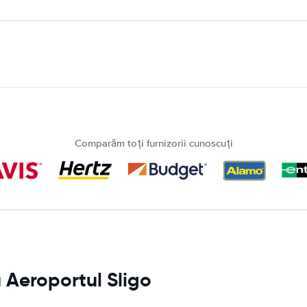
Comparăm toți furnizorii cunoscuți
u Aeroportul Sligo