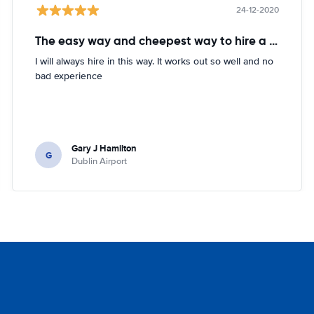
24-12-2020
The easy way and cheepest way to hire a car
I will always hire in this way. It works out so well and no
bad experience
Gary J Hamilton
G
Dublin Airport