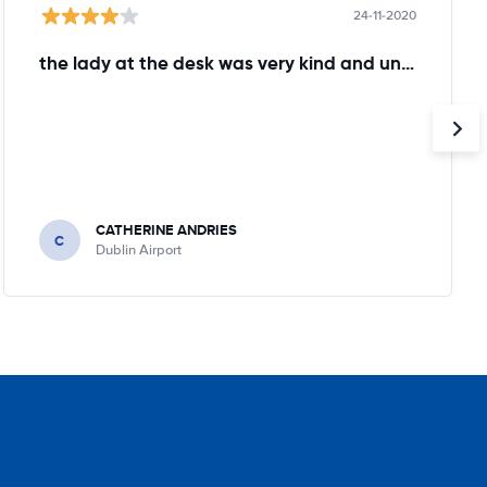
24-11-2020
the lady at the desk was very kind and understanding!
CATHERINE ANDRIES
C
Dublin Airport