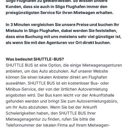
Sligo Flughafen
zu gewährleisten. So wissen unsere
Kunden, dass sie auch in
Sligo Flughafen
immer den
preisgünstigsten Service für ihren Mietwagen erhalten.
In 3 Minuten vergleichen Sie unsere Preise und buchen Ihr
Mietauto in
Sligo Flughafen
, dabei werden Sie feststellen,
dass eine Buchung mit uns meistens sehr viel günstiger ist,
als wenn Sie mit den Agenturen vor Ort direkt buchen.
Was bedeutet SHUTTLE-BUS?
SHUTTLE BUS ist eine Option, die einige Mietwagenagenturen
anbieten, um das Auto abzuholen. Auf unserer Website
können Sie einen lokalen Anbieter direkt am Flughafen
auswählen. SHUTTLE BUS ist ein kostenloser Bus- oder
Minibus-Service, der von der örtlichen Autovermietung
angeboten wird. Der Bus kann leicht vor der Ankunftshalle
gefunden werden und bringt Sie zum Autovermietungsbüro,
um Ihr Auto abzuholen. Wenn Sie bei der Ankunft
Schwierigkeiten haben, den SHUTTLE BUS Ihrer
Mietwagenagentur zu finden, rufen Sie bitte die
Telefonnummer der lokalen Firma auf Ihrem Mietwagen-