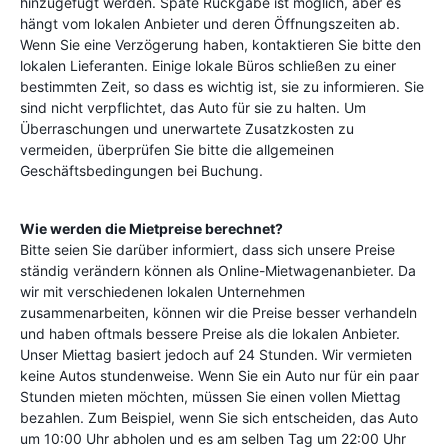
hinzugefügt werden. Späte Rückgabe ist möglich, aber es
hängt vom lokalen Anbieter und deren Öffnungszeiten ab.
Wenn Sie eine Verzögerung haben, kontaktieren Sie bitte den
lokalen Lieferanten. Einige lokale Büros schließen zu einer
bestimmten Zeit, so dass es wichtig ist, sie zu informieren. Sie
sind nicht verpflichtet, das Auto für sie zu halten. Um
Überraschungen und unerwartete Zusatzkosten zu
vermeiden, überprüfen Sie bitte die allgemeinen
Geschäftsbedingungen bei Buchung.
Wie werden die Mietpreise berechnet?
Bitte seien Sie darüber informiert, dass sich unsere Preise
ständig verändern können als Online-Mietwagenanbieter. Da
wir mit verschiedenen lokalen Unternehmen
zusammenarbeiten, können wir die Preise besser verhandeln
und haben oftmals bessere Preise als die lokalen Anbieter.
Unser Miettag basiert jedoch auf 24 Stunden. Wir vermieten
keine Autos stundenweise. Wenn Sie ein Auto nur für ein paar
Stunden mieten möchten, müssen Sie einen vollen Miettag
bezahlen. Zum Beispiel, wenn Sie sich entscheiden, das Auto
um 10:00 Uhr abholen und es am selben Tag um 22:00 Uhr