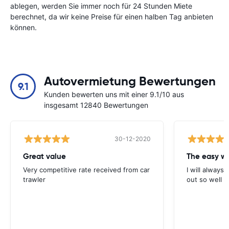
ablegen, werden Sie immer noch für 24 Stunden Miete
berechnet, da wir keine Preise für einen halben Tag anbieten
können.
Autovermietung Bewertungen
9.1
Kunden bewerten uns mit einer 9.1/10 aus
insgesamt 12840 Bewertungen
30-12-2020
Great value
Very competitive rate received from car
I will always 
trawler
out so well 