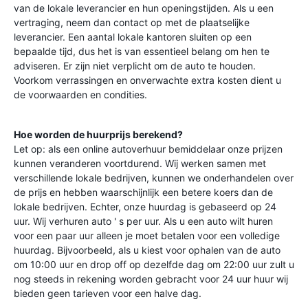
van de lokale leverancier en hun openingstijden. Als u een
vertraging, neem dan contact op met de plaatselijke
leverancier. Een aantal lokale kantoren sluiten op een
bepaalde tijd, dus het is van essentieel belang om hen te
adviseren. Er zijn niet verplicht om de auto te houden.
Voorkom verrassingen en onverwachte extra kosten dient u
de voorwaarden en condities.
Hoe worden de huurprijs berekend?
Let op: als een online autoverhuur bemiddelaar onze prijzen
kunnen veranderen voortdurend. Wij werken samen met
verschillende lokale bedrijven, kunnen we onderhandelen over
de prijs en hebben waarschijnlijk een betere koers dan de
lokale bedrijven. Echter, onze huurdag is gebaseerd op 24
uur. Wij verhuren auto ' s per uur. Als u een auto wilt huren
voor een paar uur alleen je moet betalen voor een volledige
huurdag. Bijvoorbeeld, als u kiest voor ophalen van de auto
om 10:00 uur en drop off op dezelfde dag om 22:00 uur zult u
nog steeds in rekening worden gebracht voor 24 uur huur wij
bieden geen tarieven voor een halve dag.