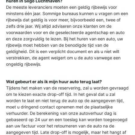
huren in
Sligo Luchthaven
?
De meeste leveranciers moeten een geldig rijbewijs voor
minstens één jaar. Sommige bureaus kunnen u vragen om een
rijbewijs dat geldig is voor meer, bijvoorbeeld een, twee of
zelfs drie jaar. Wij altijd adviseren onze klanten om de
voorwaarden voor en de geselecteerde agentschap en auto
en deze zorgvuldig te lezen. Bij het huren van een auto, uw
rijbewijs moet hebben van de benodigde tijd van de
geldigheid. Dit is een verplicht document en als u niet wilt
verstrekken, de agent weigert om u de auto vanwege een
ongeldig rijbewijs.
Wat gebeurt er als ik mijn huur auto terug laat?
Tijdens het maken van de reservering, zal u worden gevraagd
om te kiezen exacte drop-off tijd. In het geval dat u zal
worden te laat en niet terug de auto op de aangegeven tijd,
moet u dringend contact opnemen met de plaatselijke
verhuurder. De berekening van onze autoverhuur dag is
gebaseerd op 24 uur en een toeslag kan worden toegevoegd
aan uw factuur voor het retourneren van de auto na de
aangegeven tijd. Late drop-off is mogelijk, maar het hangt af