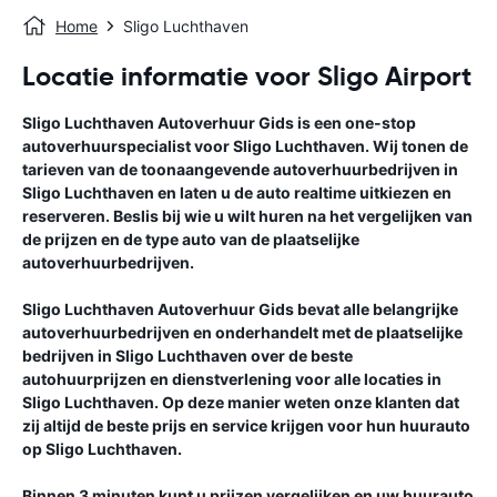
Home
Sligo Luchthaven
Locatie informatie voor Sligo Airport
Sligo Luchthaven
Autoverhuur Gids
is een one-stop
autoverhuurspecialist voor
Sligo Luchthaven
. Wij tonen de
tarieven van de toonaangevende autoverhuurbedrijven in
Sligo Luchthaven
en laten u de auto realtime uitkiezen en
reserveren. Beslis bij wie u wilt huren na het vergelijken van
de prijzen en de type auto van de plaatselijke
autoverhuurbedrijven.
Sligo Luchthaven
Autoverhuur Gids
bevat alle belangrijke
autoverhuurbedrijven en onderhandelt met de plaatselijke
bedrijven in
Sligo Luchthaven
over de beste
autohuurprijzen en dienstverlening voor alle locaties in
Sligo Luchthaven
. Op deze manier weten onze klanten dat
zij altijd de beste prijs en service krijgen voor hun huurauto
op
Sligo Luchthaven
.
Binnen 3 minuten kunt u prijzen vergelijken en uw huurauto