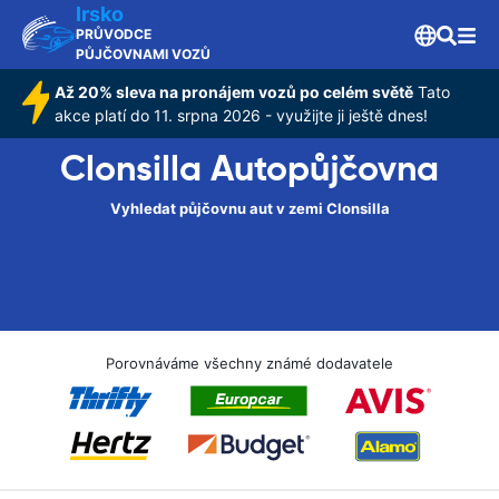
Irsko
PRŮVODCE
PŮJČOVNAMI VOZŮ
Až 20% sleva na pronájem vozů po celém světě
Tato
akce platí do 11. srpna 2026 - využijte ji ještě dnes!
Clonsilla Autopůjčovna
Vyhledat půjčovnu aut v zemi Clonsilla
Porovnáváme všechny známé dodavatele