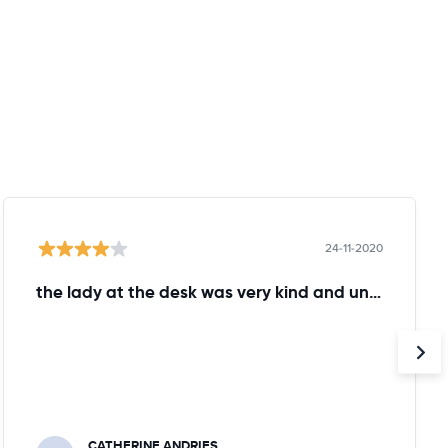
24-11-2020
the lady at the desk was very kind and understanding!
CATHERINE ANDRIES