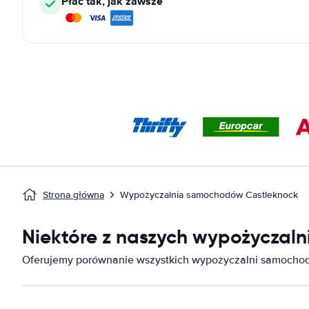
Płać tak, jak zawsze
Strona główna
Wypożyczalnia samochodów Castleknock
Niektóre z naszych wypożyczal
Oferujemy porównanie wszystkich wypożyczalni samochod