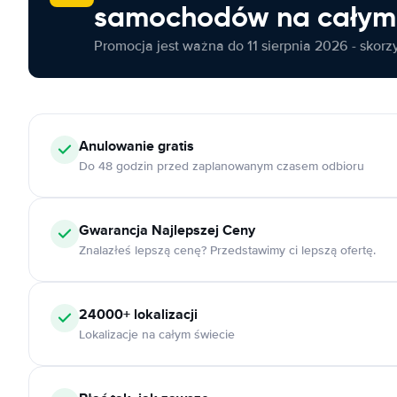
samochodów na całym 
Promocja jest ważna do 11 sierpnia 2026 - skorzys
Anulowanie
gratis
Do 48 godzin przed zaplanowanym czasem odbioru
Gwarancja Najlepszej Ceny
Znalazłeś lepszą cenę? Przedstawimy ci lepszą ofertę.
24000+
lokalizacji
Lokalizacje na całym świecie