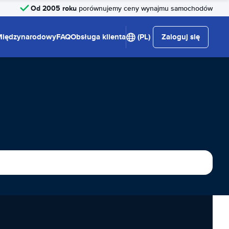
Od 2005 roku
porównujemy ceny wynajmu samochodów
Międzynarodowy
FAQ
Obsługa klienta
(PL)
Zaloguj się