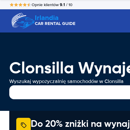
9.1
Opnie klientów
/ 10
Irlandia
CAR RENTAL GUIDE
Clonsilla Wyn
Wyszukaj wypożyczalnię samochodów w Clonsilla
Do 20% zniżki na wyna