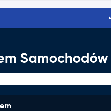
ajem Samochodów
jem