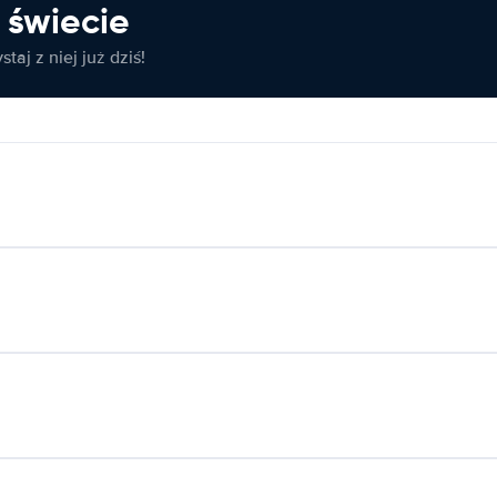
świecie
taj z niej już dziś!