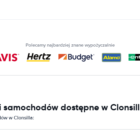
Polecamy najbardziej znane wypożyczalnie
ni samochodów dostępne w Clonsil
ów w Clonsilla: