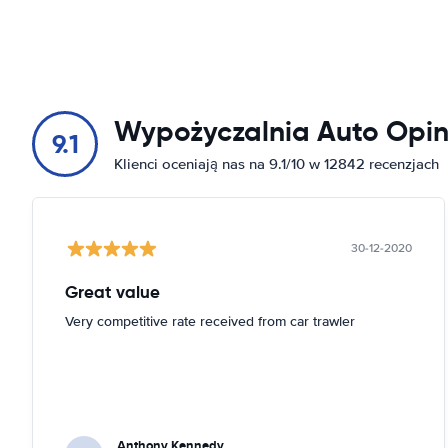
Wypożyczalnia Auto Opin
9.1
Klienci oceniają nas na 9.1/10 w 12842 recenzjach
30-12-2020
Great value
Very competitive rate received from car trawler
Anthony Kennedy