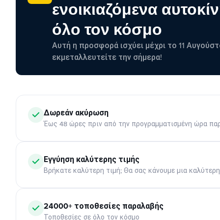
ενοικιαζόμενα αυτοκίν
όλο τον κόσμο
Αυτή η προσφορά ισχύει μέχρι το 11 Αυγούστ
εκμεταλλευτείτε την σήμερα!
Δωρεάν ακύρωση
Έως 48 ώρες πριν από την προγραμματισμένη ώρα πα
Εγγύηση καλύτερης τιμής
Βρήκατε καλύτερη τιμή; Θα σας κάνουμε μια καλύτερ
24000+ τοποθεσίες παραλαβής
Τοποθεσίες σε όλο τον κόσμο