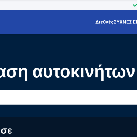
Διεθνές
ΣΥΧΝΈΣ Ε
ίαση αυτοκινήτων
 σε