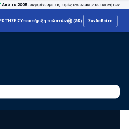
Από το 2005
, συγκρίνουμε τις τιμές ενοικίασης αυτοκινήτων
ΡΩΤΉΣΕΙΣ
Υποστήριξη πελατών
(GR)
Συνδεθείτε