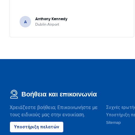
Anthony Kennedy
A
Dublin Airport
Βοήθεια και επικοινωνία
Χρειάζεστε βοήθεια; Επικοινωνήστε με
Συχνές ερωτή
τους ειδικούς μας στην ενοικίαση.
Υποστήριξη π
Sitemap
Υποστήριξη πελατών