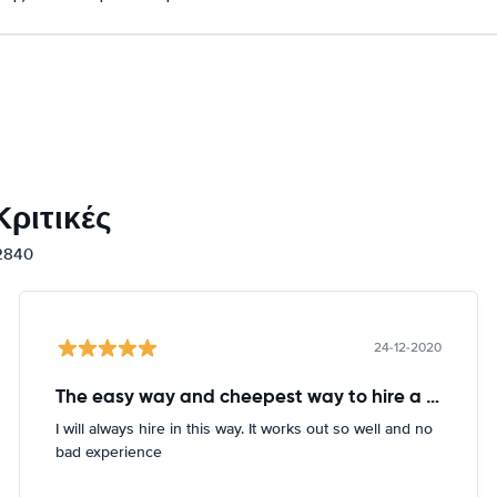
ριτικές
12840
24-12-2020
The easy way and cheepest way to hire a car
I will always hire in this way. It works out so well and no
bad experience