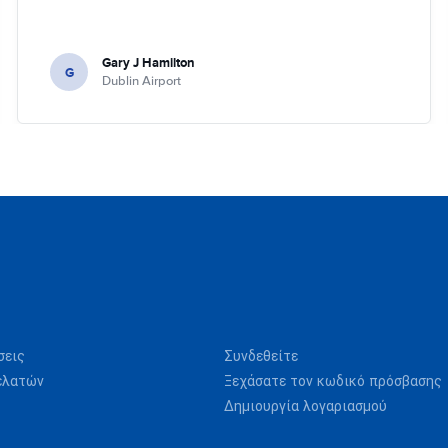
Gary J Hamilton
G
Dublin Airport
σεις
Συνδεθείτε
ελατών
Ξεχάσατε τον κωδικό πρόσβασης
Δημιουργία λογαριασμού