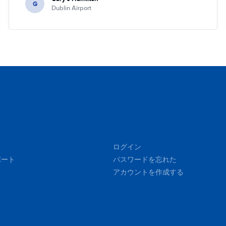
G
Dublin Airport
ログイン
ポート
パスワードを忘れた
アカウントを作成する