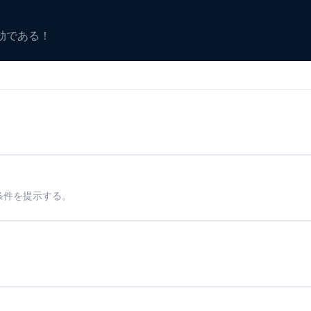
有効である！
条件を提示する。