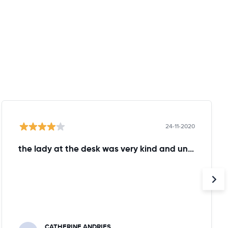
24-11-2020
the lady at the desk was very kind and understanding!
CATHERINE ANDRIES