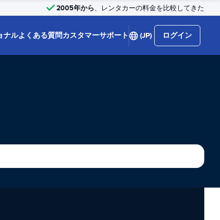
2005年から
、レンタカーの料金を比較してきた
ョナル
よくある質問
カスタマーサポート
(JP)
ログイン