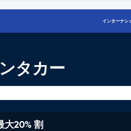
インターナシ
レンタカー
大20% 割