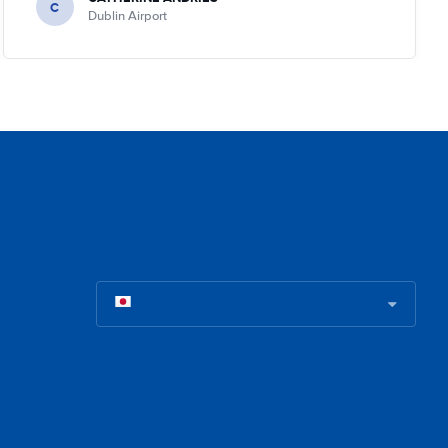
C
Dublin Airport