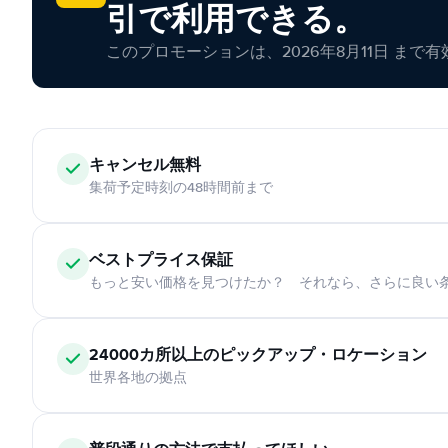
引で利用できる。
このプロモーションは、2026年8月11日 まで
キャンセル無料
集荷予定時刻の48時間前まで
ベストプライス保証
もっと安い価格を見つけたか？ それなら、さらに良い
24000カ所以上のピックアップ・ロケーション
世界各地の拠点