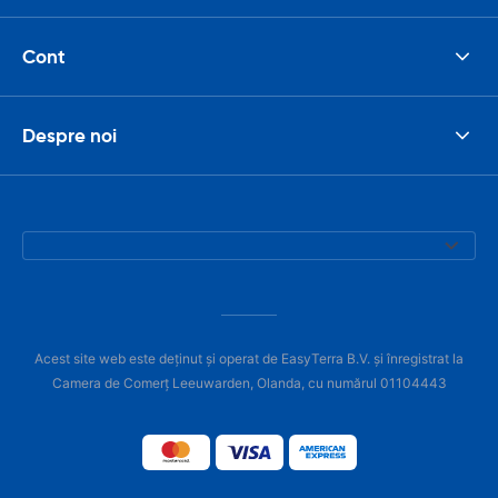
Cont
Despre noi
Acest site web este deținut și operat de EasyTerra B.V. și înregistrat la
Camera de Comerț Leeuwarden, Olanda, cu numărul 01104443