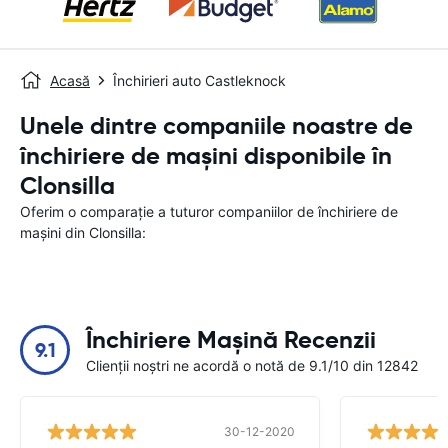
Acasă
Închirieri auto Castleknock
Unele dintre companiile noastre de
închiriere de mașini disponibile în
Clonsilla
Oferim o comparație a tuturor companiilor de închiriere de
mașini din Clonsilla:
Închiriere Mașină Recenzii
9.1
Clienții noștri ne acordă o notă de 9.1/10 din 12842
30-12-2020