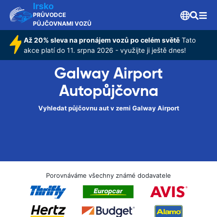
Irsko
PRŮVODCE
PŮJČOVNAMI VOZŮ
Až 20% sleva na pronájem vozů po celém světě
Tato
akce platí do 11. srpna 2026 - využijte ji ještě dnes!
Galway Airport
Autopůjčovna
Vyhledat půjčovnu aut v zemi Galway Airport
Porovnáváme všechny známé dodavatele