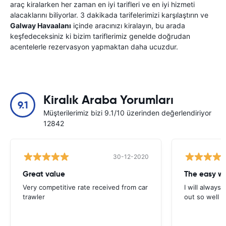
araç kiralarken her zaman en iyi tarifleri ve en iyi hizmeti
alacaklarını biliyorlar. 3 dakikada tarifelerimizi karşılaştırın ve
Galway Havaalanı
içinde aracınızı kiralayın, bu arada
keşfedeceksiniz ki bizim tariflerimiz genelde doğrudan
acentelerle rezervasyon yapmaktan daha ucuzdur.
Kiralık Araba Yorumları
9.1
Müşterilerimiz bizi 9.1/10 üzerinden değerlendiriyor
12842
30-12-2020
Great value
Very competitive rate received from car
I will always 
trawler
out so well 