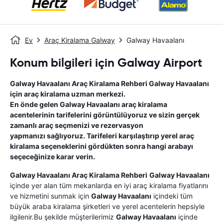
Ev
Araç Kiralama Galway
Galway Havaalanı
Konum bilgileri için Galway Airport
Galway Havaalanı
Araç Kiralama Rehberi
Galway Havaalanı
için araç kiralama uzman merkezi.
En önde gelen
Galway Havaalanı
araç kiralama
acentelerinin tarifelerini görüntülüyoruz ve sizin gerçek
zamanlı araç seçmenizi ve rezervasyon
yapmanızı sağlıyoruz. Tarifeleri karşılaştırıp yerel araç
kiralama seçeneklerini gördükten sonra hangi arabayı
seçeceğinize karar verin.
Galway Havaalanı
Araç Kiralama Rehberi
Galway Havaalanı
içinde yer alan tüm mekanlarda en iyi araç kiralama fiyatlarını
ve hizmetini sunmak için
Galway Havaalanı
içindeki tüm
büyük araba kiralama şirketleri ve yerel acentelerin hepsiyle
ilgilenir.Bu şekilde müşterilerimiz
Galway Havaalanı
içinde