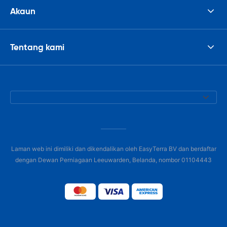
Akaun
Tentang kami
Laman web ini dimiliki dan dikendalikan oleh EasyTerra BV dan berdaftar
dengan Dewan Perniagaan Leeuwarden, Belanda, nombor 01104443