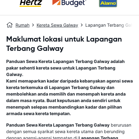
Rumah
Kereta Sewa Galway
Lapangan Terbang Galwa
Maklumat lokasi untuk Lapangan
Terbang Galway
Panduan Sewa Kereta
Lapangan Terbang Galway
adalah
pakar sehenti kereta sewa untuk
Lapangan Terbang
Galway
.
Kami memaparkan kadar daripada kebanyakan agensi sewa
kereta terkemuka di
Lapangan Terbang Galway
dan
membolehkan anda memilih dan menempah kereta anda
dalam masa nyata. Buat keputusan anda sendiri untuk
menempah selepas membandingkan kadar dan pilihan
armada sewa kereta tempatan.
Panduan Sewa Kereta
Lapangan Terbang Galway
berurusan
dengan semua syarikat sewa kereta utama dan berunding
dengan agensi-agensi tempatan di
Lapangan Terbang