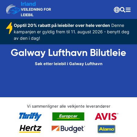
Irland
VEILEDNING FOR
LEIEBIL
Opptil 20% rabatt på leiebiler over hele verden
Denne
kampanjen er gyldig frem til 11. august 2026 - benytt deg
av den i dag!
Galway Lufthavn Bilutleie
Søk etter leiebil i Galway Lufthavn
Vi sammenligner alle velkjente leverandører