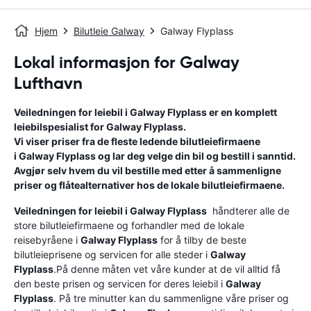
Hjem
Bilutleie Galway
Galway Flyplass
Lokal informasjon for Galway
Lufthavn
Veiledningen for leiebil i
Galway Flyplass
er en komplett
leiebilspesialist for
Galway Flyplass
.
Vi viser priser fra de fleste ledende bilutleiefirmaene
i
Galway Flyplass
og lar deg velge din bil og bestill i sanntid.
Avgjør selv hvem du vil bestille med etter å sammenligne
priser og flåtealternativer hos de lokale bilutleiefirmaene.
Veiledningen for leiebil i
Galway Flyplass
håndterer alle de
store bilutleiefirmaene og forhandler med de lokale
reisebyråene i
Galway Flyplass
for å tilby de beste
bilutleieprisene og servicen for alle steder i
Galway
Flyplass
.På denne måten vet våre kunder at de vil alltid få
den beste prisen og servicen for deres leiebil i
Galway
Flyplass
. På tre minutter kan du sammenligne våre priser og