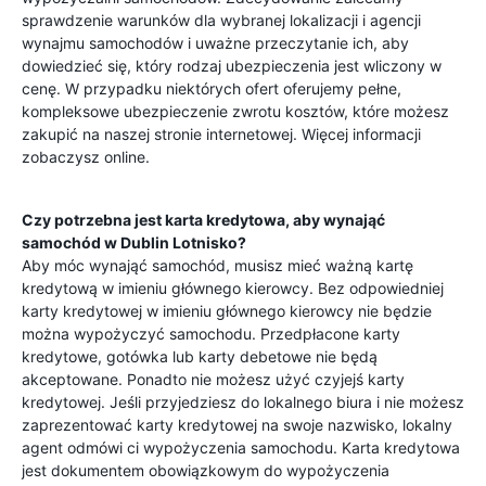
sprawdzenie warunków dla wybranej lokalizacji i agencji
wynajmu samochodów i uważne przeczytanie ich, aby
dowiedzieć się, który rodzaj ubezpieczenia jest wliczony w
cenę. W przypadku niektórych ofert oferujemy pełne,
kompleksowe ubezpieczenie zwrotu kosztów, które możesz
zakupić na naszej stronie internetowej. Więcej informacji
zobaczysz online.
Czy potrzebna jest karta kredytowa, aby wynająć
samochód w
Dublin Lotnisko
?
Aby móc wynająć samochód, musisz mieć ważną kartę
kredytową w imieniu głównego kierowcy. Bez odpowiedniej
karty kredytowej w imieniu głównego kierowcy nie będzie
można wypożyczyć samochodu. Przedpłacone karty
kredytowe, gotówka lub karty debetowe nie będą
akceptowane. Ponadto nie możesz użyć czyjejś karty
kredytowej. Jeśli przyjedziesz do lokalnego biura i nie możesz
zaprezentować karty kredytowej na swoje nazwisko, lokalny
agent odmówi ci wypożyczenia samochodu. Karta kredytowa
jest dokumentem obowiązkowym do wypożyczenia