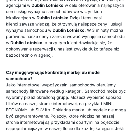
agencjami w
Dublin Lotnisko
w celu oferowania najlepszych
cen i usług wynajmu samochodów we wszystkich
lokalizacjach w
Dublin Lotnisko
.Dzięki temu nasi
klienci zawsze wiedzą, że otrzymują najlepsze ceny i usługi
wynajmu samochodu w
Dublin Lotnisko
. W 3 minuty można
porównać nasze ceny i zarezerwować wynajęcie samochodu
w
Dublin Lotnisko
, a przy tym klient dowiaduje się, że
dokonywanie rezerwacji u nas jest zwykle dużo tańsze niż
bezpośrednio w agencji.
Czy mogę wynająć konkretną markę lub model
samochodu?
Jako internetowej wypożyczalni samochodów oferujemy
samochody filtrowane według kategorii. Samochód może być
wybrany przez określoną grupę. Możesz wybierać spośród
filtrów na naszej stronie internetowej, na przykład MINI,
ECONOMY lub SUV itp. Dokładna marka lub modele nie mogą
być zagwarantowane. Pojazdy, które widzisz na naszej
stronie internetowej są przykładami opartymi na pojeździe
najpopularniejszym w naszej flocie dla każdej kategorii. Jeśli