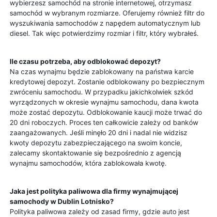
wybierzesz samochód na stronie internetowej, otrzymasz
samochód w wybranym rozmiarze. Oferujemy również filtr do
wyszukiwania samochodów z napędem automatycznym lub
diesel. Tak więc potwierdzimy rozmiar i filtr, który wybrałeś.
Ile czasu potrzeba, aby odblokować depozyt?
Na czas wynajmu będzie zablokowany na państwa karcie
kredytowej depozyt. Zostanie odblokowany po bezpiecznym
zwróceniu samochodu. W przypadku jakichkolwiek szkód
wyrządzonych w okresie wynajmu samochodu, dana kwota
może zostać depozytu. Odblokowanie kaucji może trwać do
20 dni roboczych. Proces ten całkowicie zależy od banków
zaangażowanych. Jeśli minęło 20 dni i nadal nie widzisz
kwoty depozytu zabezpieczającego na swoim koncie,
zalecamy skontaktowanie się bezpośrednio z agencją
wynajmu samochodów, która zablokowała kwotę.
Jaka jest polityka paliwowa dla firmy wynajmującej
samochody w
Dublin Lotnisko
?
Polityka paliwowa zależy od zasad firmy, gdzie auto jest