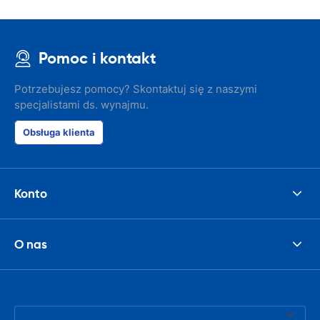
Pomoc i kontakt
Potrzebujesz pomocy? Skontaktuj się z naszymi
specjalistami ds. wynajmu.
Obsługa klienta
Konto
O nas