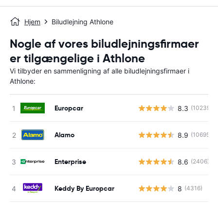
Hjem
Biludlejning Athlone
Nogle af vores biludlejningsfirmaer
er tilgængelige i Athlone
Vi tilbyder en sammenligning af alle biludlejningsfirmaer i
Athlone:
Europcar
8.3
(10239)
Alamo
8.9
(10695)
Enterprise
8.6
(2406)
Keddy By Europcar
8
(4316)