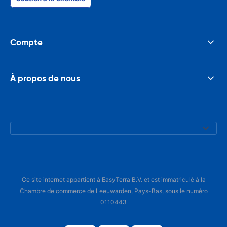
Compte
À propos de nous
Ce site internet appartient à EasyTerra B.V. et est immatriculé à la
Chambre de commerce de Leeuwarden, Pays-Bas, sous le numéro
0110443