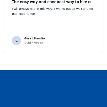
The easy way and cheepest way to hire a car
I will always hire in this way. It works out so well and no
bad experience
Gary J Hamilton
G
Dublin Airport