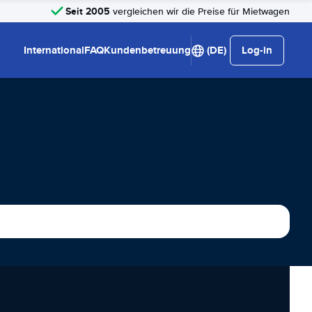
Seit 2005
vergleichen wir die Preise für Mietwagen
International
FAQ
Kundenbetreuung
(DE)
Log-in