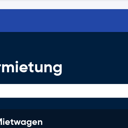
rmietung
 Mietwagen