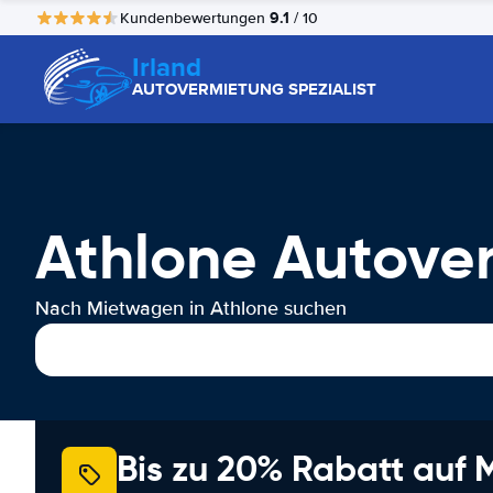
9.1
Kundenbewertungen
/ 10
Irland
AUTOVERMIETUNG SPEZIALIST
Athlone Autove
Nach Mietwagen in Athlone suchen
Bis zu 20% Rabatt auf