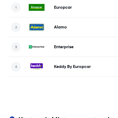
Europcar
Alamo
Enterprise
Keddy By Europcar