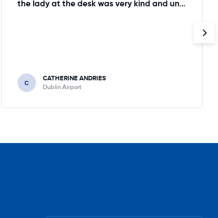
the lady at the desk was very kind and understanding!
CATHERINE ANDRIES
C
Dublin Airport