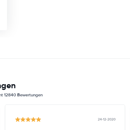
ngen
amt 12840 Bewertungen
24-12-2020