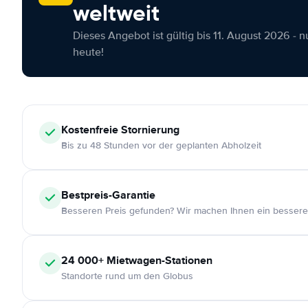
weltweit
Dieses Angebot ist gültig bis 11. August 2026 - 
heute!
Kostenfreie
Stornierung
Bis zu 48 Stunden vor der geplanten Abholzeit
Bestpreis-Garantie
Besseren Preis gefunden? Wir machen Ihnen ein bessere
24 000+
Mietwagen-Stationen
Standorte rund um den Globus