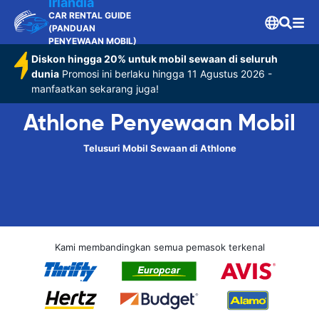
Irlandia
CAR RENTAL GUIDE
(PANDUAN
PENYEWAAN MOBIL)
Diskon hingga 20% untuk mobil sewaan di seluruh
dunia
Promosi ini berlaku hingga 11 Agustus 2026 -
manfaatkan sekarang juga!
Athlone Penyewaan Mobil
Telusuri Mobil Sewaan di Athlone
Kami membandingkan semua pemasok terkenal