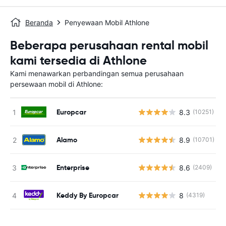
Beranda
Penyewaan Mobil Athlone
Beberapa perusahaan rental mobil
kami tersedia di Athlone
Kami menawarkan perbandingan semua perusahaan
persewaan mobil di Athlone:
Europcar
8.3
(10251)
Alamo
8.9
(10701)
Enterprise
8.6
(2409)
Keddy By Europcar
8
(4319)