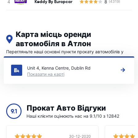
Keddy By Europcar
8
(4319)
Карта місць оренди
автомобіля в Атлон
Перегляньте наші основні пункти прокату автомобілів у
Атлон
Unit 4, Kenna Centre, Dublin Rd
Показати на карті
Прокат Авто Відгуки
9.1
Наші клієнти оцінюють нас на 9.1/10 з 12842
30-12-2020