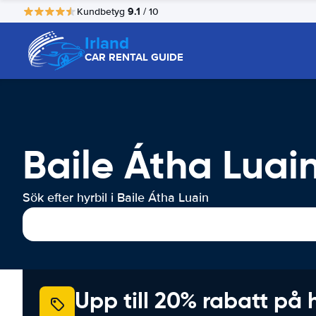
9.1
Kundbetyg
/ 10
Irland
CAR RENTAL GUIDE
Baile Átha Luain
Sök efter hyrbil i Baile Átha Luain
Upp till 20% rabatt på 