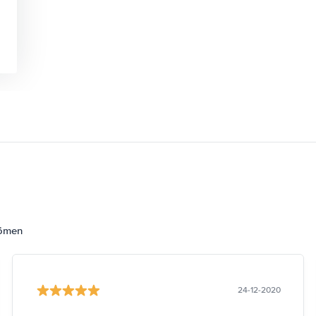
dömen
24-12-2020