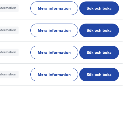
Mera information
Sök och boka
information
Mera information
Sök och boka
information
Mera information
Sök och boka
information
Mera information
Sök och boka
information