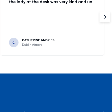
the lady at the desk was very kind and understanding!
CATHERINE ANDRIES
C
Dublin Airport