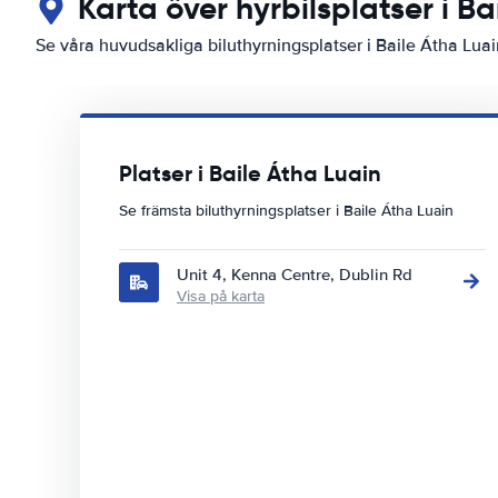
Karta över hyrbilsplatser i Ba
Se våra huvudsakliga biluthyrningsplatser i Baile Átha Luai
Platser i Baile Átha Luain
Se främsta biluthyrningsplatser i Baile Átha Luain
Unit 4, Kenna Centre, Dublin Rd
Visa på karta