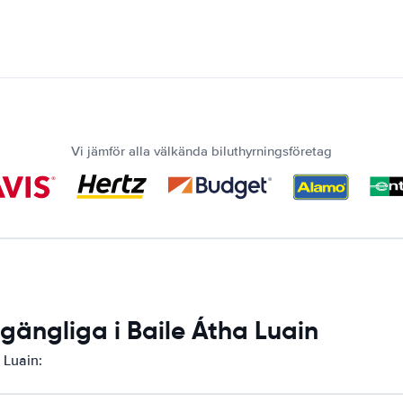
Vi jämför alla välkända biluthyrningsföretag
lgängliga i Baile Átha Luain
 Luain: