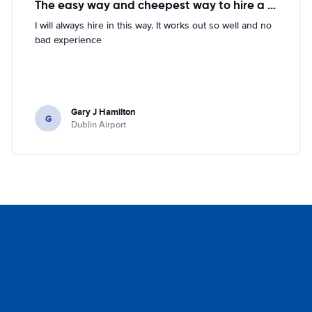
The easy way and cheepest way to hire a car
I will always hire in this way. It works out so well and no
bad experience
Gary J Hamilton
G
Dublin Airport