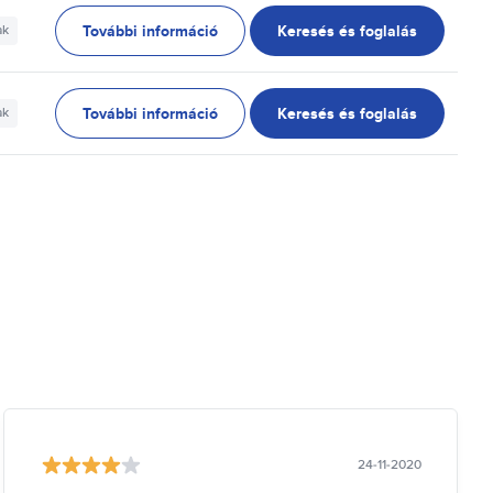
További információ
Keresés és foglalás
ak
További információ
Keresés és foglalás
ak
24-11-2020