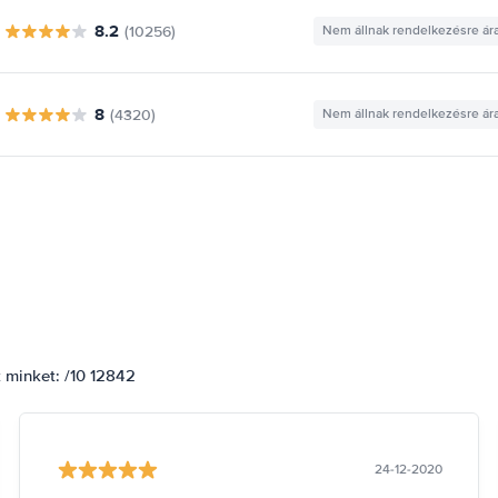
8.2
(10256)
Nem állnak rendelkezésre ár
8
(4320)
Nem állnak rendelkezésre ár
k minket: /10 12842
24-12-2020