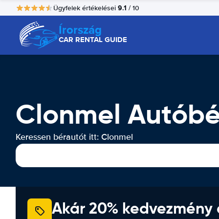
9.1
Ügyfelek értékelései
/ 10
Írország
CAR RENTAL GUIDE
Clonmel Autóbé
Keressen bérautót itt: Clonmel
Akár 20% kedvezmény 