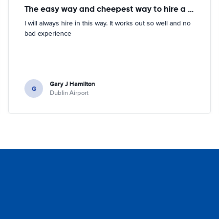
The easy way and cheepest way to hire a car
I will always hire in this way. It works out so well and no
bad experience
Gary J Hamilton
G
Dublin Airport