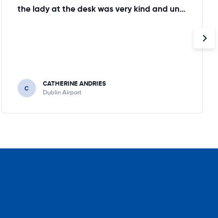
the lady at the desk was very kind and understanding!
CATHERINE ANDRIES
C
Dublin Airport