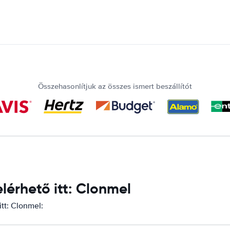
Összehasonlítjuk az összes ismert beszállítót
érhető itt: Clonmel
tt: Clonmel: