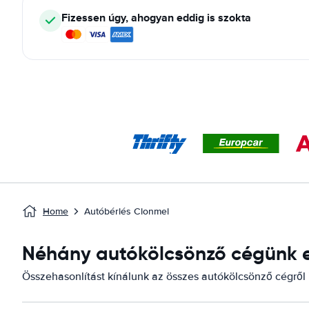
Fizessen úgy, ahogyan eddig is szokta
Home
Autóbérlés Clonmel
Néhány autókölcsönző cégünk el
Összehasonlítást kínálunk az összes autókölcsönző cégről i