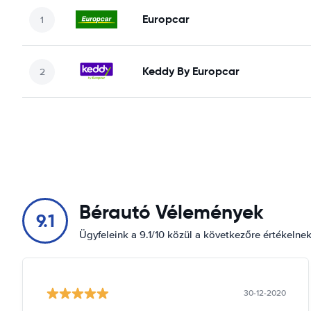
Europcar
Keddy By Europcar
Bérautó Vélemények
9.1
Ügyfeleink a 9.1/10 közül a következőre értékelne
30-12-2020